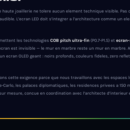
haute joaillerie ne tolere aucun element technique visible. Pas d
 audible. L’ecran LED doit s’integrer a l’architecture comme un
mettent les technologies
COB pitch ultra-fin
(P0.7-P1.5) et
ecran-
 l’ecran est invisible — le mur en marbre reste un mur en marbre. A
 ecran OLED geant : noirs profonds, couleurs fideles, zero reflet
ns cette exigence parce que nous travaillons avec les espaces 
-Carlo, les palaces diplomatiques, les residences privees a 150 m
 sur mesure, concue en coordination avec l’architecte d’interieur 