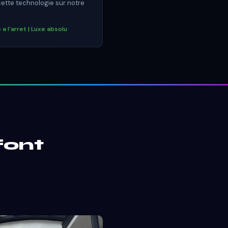
ette technologie sur notre
 a l’arret | Luxe absolu
font