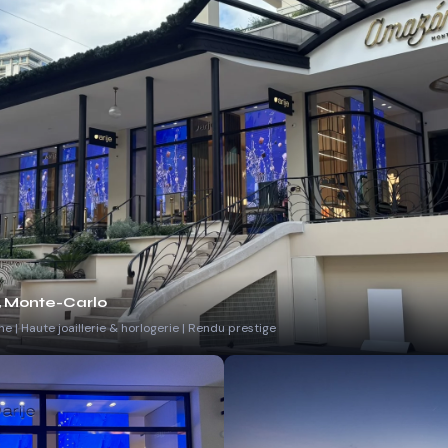
o, Monte-Carlo
e | Haute joaillerie & horlogerie | Rendu prestige