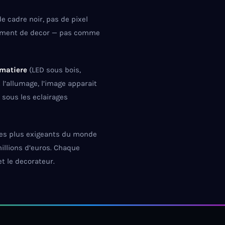
e cadre noir, pas de pixel
 element de decor — pas comme
matiere
(LED sous bois,
 l’allumage, l’image apparait
 sous les eclairages
les plus exigeants du monde
illions d’euros. Chaque
et le decorateur.