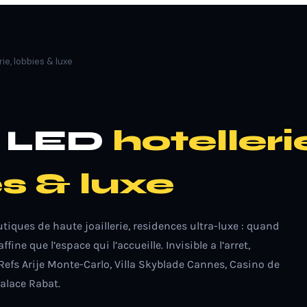
rie, lobbies & luxe
n LED
hotelleri
s & luxe
outiques de haute joaillerie, residences ultra-luxe : quand
ffine que l’espace qui l’accueille. Invisible a l’arret,
 Refs Arije Monte-Carlo, Villa Skyblade Cannes, Casino de
alace Rabat.