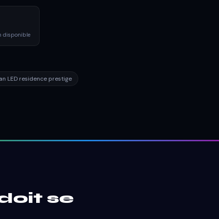
in disponible
an LED residence prestige
doit se