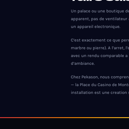
Un palace ou une boutique de 
apparent, pas de ventilateur
un appareil electronique.
C’est exactement ce que per
marbre ou pierre). A l’arret,
avec un rendu comparable a un
d’ambiance.
Chez Pekason, nous compreno
— la Place du Casino de Monte
installation est une creation