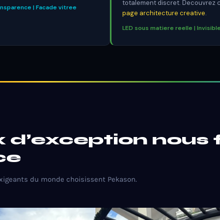
totalement discret. Decouvrez c
sparence | Facade vitree
page architecture creative
.
LED sous matiere reelle | Invisible
x d’exception nous 
ce
exigeants du monde choisissent Pekason.