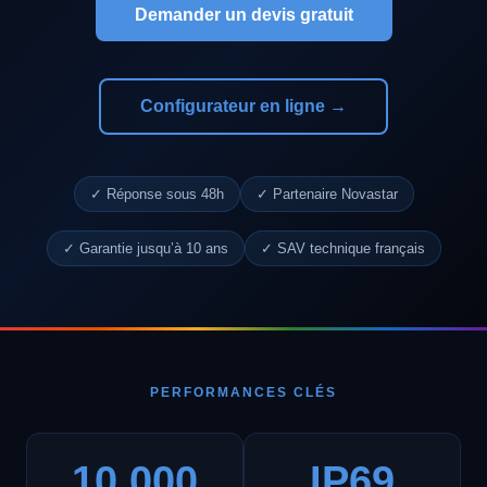
Demander un devis gratuit
Configurateur en ligne →
✓ Réponse sous 48h
✓ Partenaire Novastar
✓ Garantie jusqu’à 10 ans
✓ SAV technique français
PERFORMANCES CLÉS
10 000
IP69