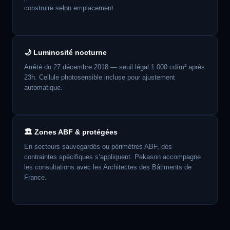
construire selon emplacement.
🌙 Luminosité nocturne
Arrêté du 27 décembre 2018 — seuil légal 1 000 cd/m² après
23h. Cellule photosensible incluse pour ajustement
automatique.
🏛️ Zones ABF & protégées
En secteurs sauvegardés ou périmètres ABF, des
contraintes spécifiques s’appliquent. Pekason accompagne
les consultations avec les Architectes des Bâtiments de
France.