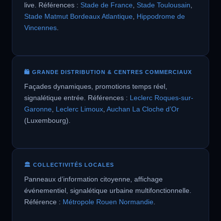
live. Références :
Stade de France
,
Stade Toulousain
,
Stade Matmut Bordeaux Atlantique
,
Hippodrome de
Vincennes
.
🛍️ GRANDE DISTRIBUTION & CENTRES COMMERCIAUX
Façades dynamiques, promotions temps réel,
signalétique entrée. Références :
Leclerc Roques-sur-
Garonne
,
Leclerc Limoux
,
Auchan La Cloche d’Or
(Luxembourg).
🏛️ COLLECTIVITÉS LOCALES
Panneaux d’information citoyenne, affichage
événementiel, signalétique urbaine multifonctionnelle.
Référence :
Métropole Rouen Normandie
.