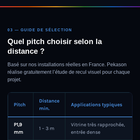
03 — GUIDE DE SÉLECTION
Quel pitch choisir selon la
distance ?
Basé sur nos installations réelles en France. Pekason
réalise gratuitement l’étude de recul visuel pour chaque
projet.
Distance
Pitch
Applications typiques
min.
P1,9
Vitrine très rapprochée,
1 – 3 m
mm
entrée dense