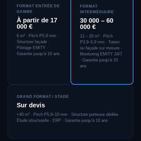
FORMAT ENTRÉE DE
FORMAT
GAMME
INTERMÉDIAIRE
À partir de 17
30 000 – 60
000 €
000 €
6 m² · Pitch P5,9 mm ·
12 – 20 m² · Pitch
Structure façade ·
P3,9–5,9 mm · Totem
Pilotage EMITY ·
ou façade sur mesure ·
Garantie jusqu’à 10 ans
Monitoring EMITY 24/7
· Garantie jusqu’à 10
ans
GRAND FORMAT / STADE
Sur devis
+40 m² · Pitch P5,9–10 mm · Structure porteuse dédiée ·
Étude structurelle · ERP · Garantie jusqu’à 10 ans