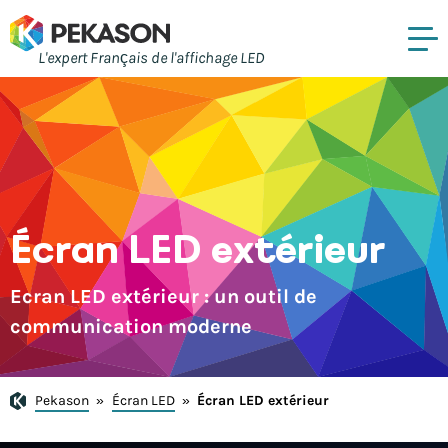
L'expert Français de l'affichage LED
Écran LED extérieur
Ecran LED extérieur : un outil de
communication moderne
Pekason
»
Écran LED
»
Écran LED extérieur