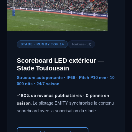
STADE · RUGBY TOP 14
Toulouse (31)
Scoreboard LED extérieur —
Stade Toulousain
Structure autoportante · IP69 · Pitch P10 mm · 10
000 nits · 24/7 saison
+180% de revenus publicitaires · 0 panne en
saison.
Le pilotage EMITY synchronise le contenu
scoreboard avec la sonorisation du stade.