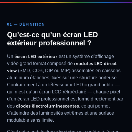
01 — DÉFINITION
Qu’est-ce qu’un écran LED
extérieur professionnel ?
écran LED extérieur
Un
est un système d’affichage
modules LED direct
vidéo grand format composé de
view
(SMD, COB, DIP ou MIP) assemblés en caissons
aluminium étanches, fixés sur une structure porteuse.
Contrairement à un téléviseur « LED » grand public —
qui n’est qu’un écran LCD rétroéclairé — chaque pixel
d’un écran LED professionnel est formé directement par
diodes électroluminescentes
des
, ce qui permet
d’atteindre des luminosités extrêmes et une surface
modulable sans limite.
direct view
C’est cette architecture
qui confère à l’écran