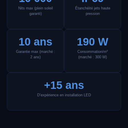
Nits max (plein soleil
Étanchéité jets haute
garanti)
pression
10 ans
190 W
Garantie max (marché :
Consommation/m²
2 ans)
(marché : 300 W)
+15 ans
D’expérience en installation LED