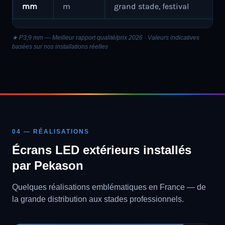
mm
m
grand stade, festival
★ P3,9 mm — Meilleur rapport qualité/prix 2026 · Valeurs indicatives
basées sur nos installations réelles
04 — RÉALISATIONS
Écrans LED extérieurs installés
par Pekason
Quelques réalisations emblématiques en France — de
la grande distribution aux stades professionnels.