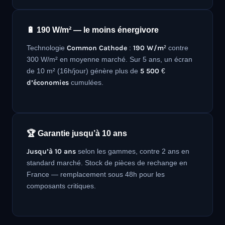
🔋 190 W/m² — le moins énergivore
Technologie
Common Cathode
:
190 W/m²
contre
300 W/m² en moyenne marché. Sur 5 ans, un écran
de 10 m² (16h/jour) génère plus de
5 500 €
d’économies
cumulées.
🏆 Garantie jusqu’à 10 ans
Jusqu’à 10 ans
selon les gammes, contre 2 ans en
standard marché. Stock de pièces de rechange en
France — remplacement sous 48h pour les
composants critiques.