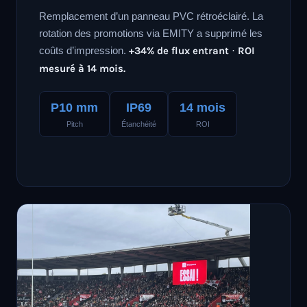
Remplacement d’un panneau PVC rétroéclairé. La
rotation des promotions via EMITY a supprimé les
coûts d’impression.
+34% de flux entrant · ROI
mesuré à 14 mois.
P10 mm
IP69
14 mois
Pitch
Étanchéité
ROI