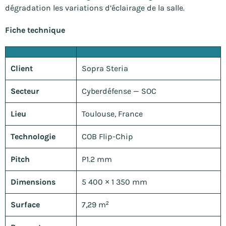
dégradation les variations d’éclairage de la salle.
Fiche technique
Client
Sopra Steria
Secteur
Cyberdéfense — SOC
Lieu
Toulouse, France
Technologie
COB Flip-Chip
Pitch
P1.2 mm
Dimensions
5 400 × 1 350 mm
Surface
7,29 m²