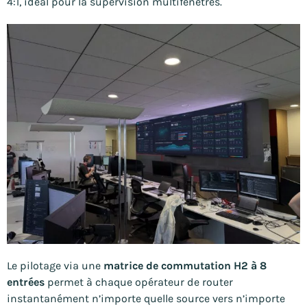
4:1, idéal pour la supervision multifenêtres.
Le pilotage via une
matrice de commutation H2 à 8
entrées
permet à chaque opérateur de router
instantanément n’importe quelle source vers n’importe