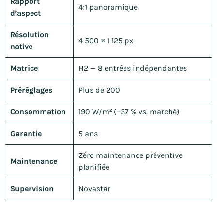
Rapport
4:1 panoramique
d’aspect
Résolution
4 500 × 1 125 px
native
Matrice
H2 — 8 entrées indépendantes
Préréglages
Plus de 200
Consommation
190 W/m² (−37 % vs. marché)
Garantie
5 ans
Zéro maintenance préventive
Maintenance
planifiée
Supervision
Novastar