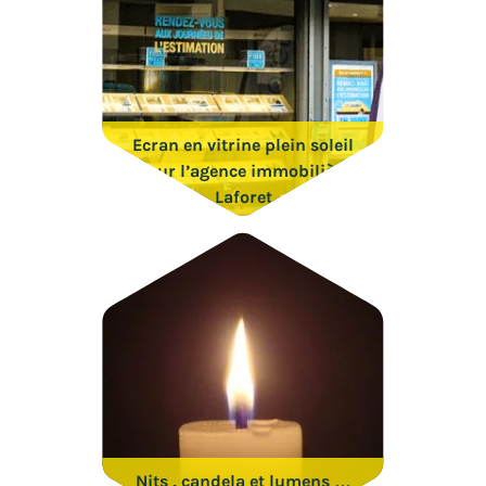
Ecran en vitrine plein soleil
pour l’agence immobilière
Laforet
Nits , candela et lumens …