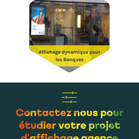
Affichage dynamique pour
les Banques
Contactez nous pour
étudier votre projet
d'affichage agence