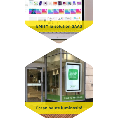
EMITY la solution SAAS
Écran haute luminosité