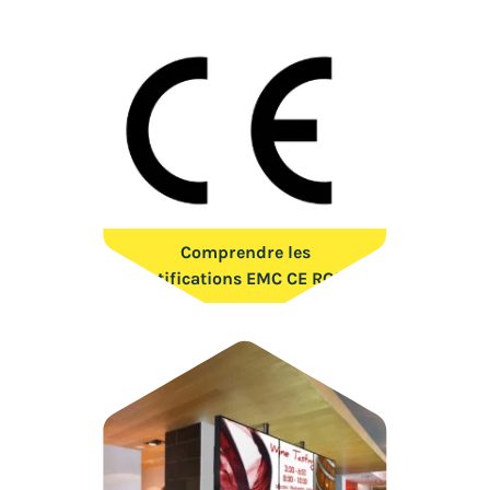
Comprendre les
certifications EMC CE ROHS