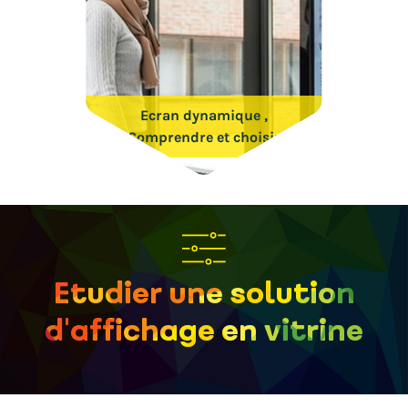
Ecran dynamique ,
Comprendre et choisir
Etudier une solution
d'affichage en vitrine