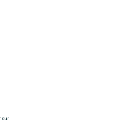
r sur