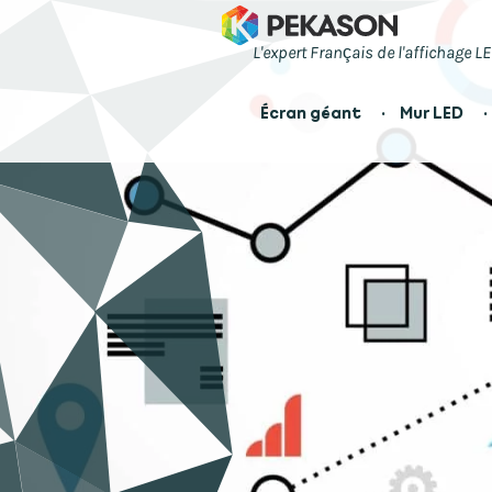
L'expert Français de l'affichage L
Écran géant
Mur LED