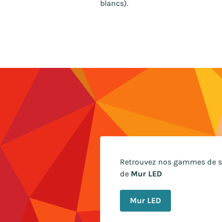
blancs).
Retrouvez nos gammes de so
de
Mur LED
Mur LED