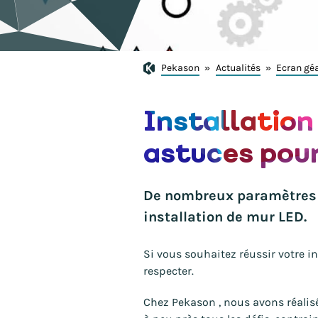
Pekason
»
Actualités
»
Ecran gé
Installation 
astuces pour
De nombreux paramètres p
installation de mur LED.
Si vous souhaitez réussir votre in
respecter.
Chez Pekason , nous avons réalisé