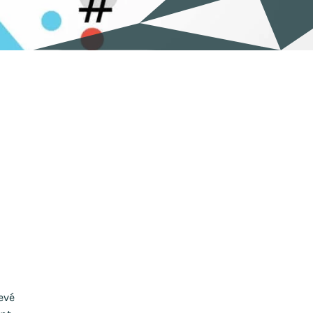
à
evé