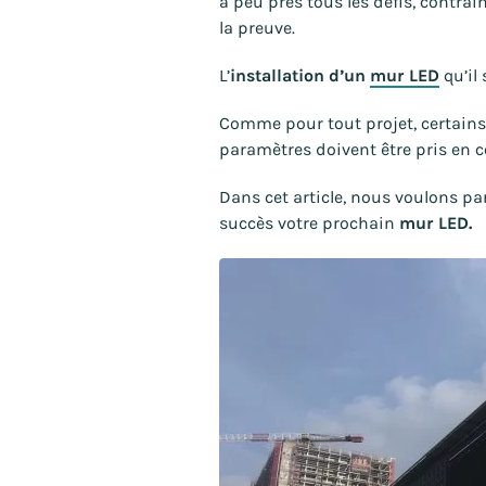
à peu près tous les défis, contra
la preuve.
L’
installation d’un
mur LED
qu’il 
Comme pour tout projet, certains 
paramètres doivent être pris en 
Dans cet article, nous voulons pa
succès votre prochain
mur LED.