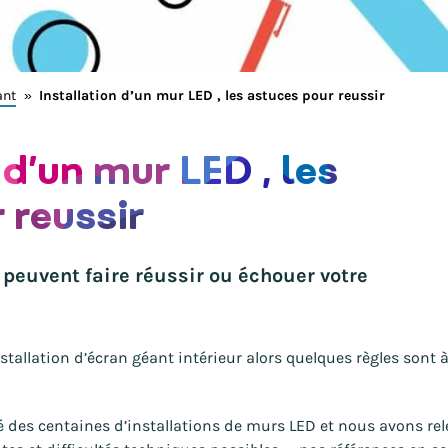
ant
»
Installation d’un mur LED , les astuces pour reussir
d’un mur LED , les
 reussir
euvent faire réussir ou échouer votre
stallation d’écran géant intérieur alors quelques règles sont 
 des centaines d’installations de murs LED et nous avons rel