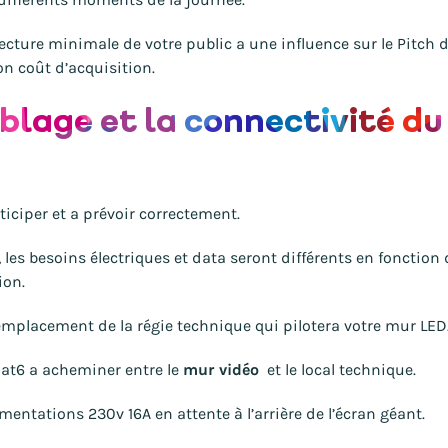
ecture minimale de votre public a une influence sur le
Pitch 
n coût d’acquisition.
âblage et la connectivité du
ticiper et a prévoir correctement.
, les besoins électriques et data seront différents en fonction 
ion.
l’emplacement de la régie technique qui pilotera votre mur LED
Cat6 a acheminer entre le
mur vidéo
et le local technique.
entations 230v 16A en attente à l’arrière de l’écran géant.