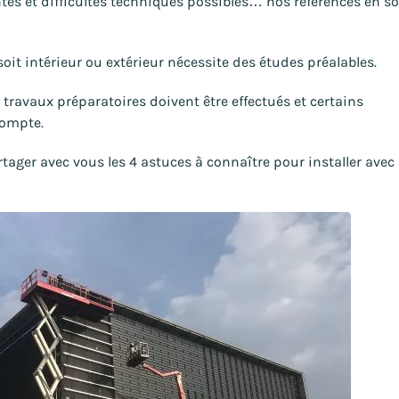
intes et difficultés techniques possibles… nos références en s
soit intérieur ou extérieur nécessite des études préalables.
travaux préparatoires doivent être effectués et certains
compte.
rtager avec vous les 4 astuces à connaître pour installer avec