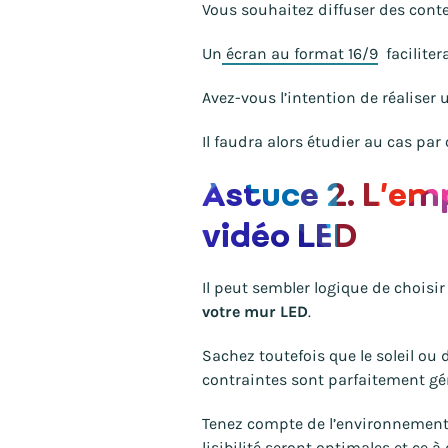
Vous souhaitez diffuser des conte
Un
écran au format 16/9
faciliter
Avez-vous l’intention de réaliser
Il faudra alors étudier au cas par 
Astuce 2. L’e
vidéo LED
Il peut sembler logique de choisir
votre mur LED
.
Sachez toutefois que le soleil ou
contraintes sont parfaitement gé
Tenez compte de l’environnement e
lisibilité seront optimales et ce 