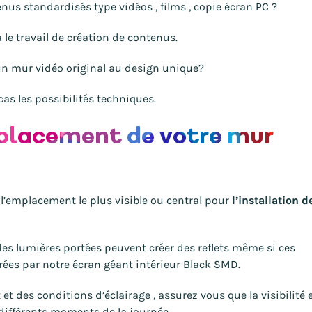
nus standardisés type vidéos , films , copie écran PC ?
a le travail de création de contenus.
 un mur vidéo original au design unique?
cas les possibilités techniques.
mplacement de votre mur
 l’emplacement le plus visible ou central pour
l’installation d
 des lumières portées peuvent créer des reflets même si ces
rées par notre écran géant intérieur Black SMD.
t des conditions d’éclairage , assurez vous que la visibilité 
à différents moments de la journée.