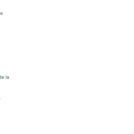
de
de la
.