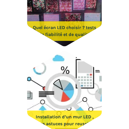
Quel écran LED choisir ? tests
de fiabilité et de qualité
Installation d’un mur LED ,
les astuces pour reussir