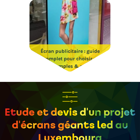
Écran publicitaire : guide
complet pour choisir +
exemples & prix
Etude et devis d'un projet
d'écrans géants led au
Luxembourg