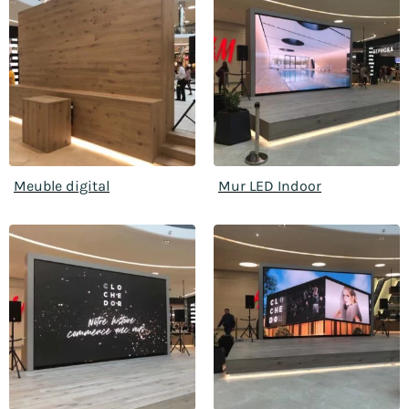
Meuble digital
Mur LED Indoor