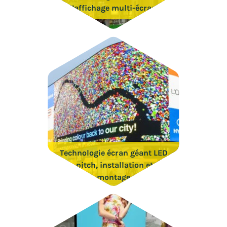
d’affichage multi-écrans
Technologie écran géant LED
,pitch, installation et
montage