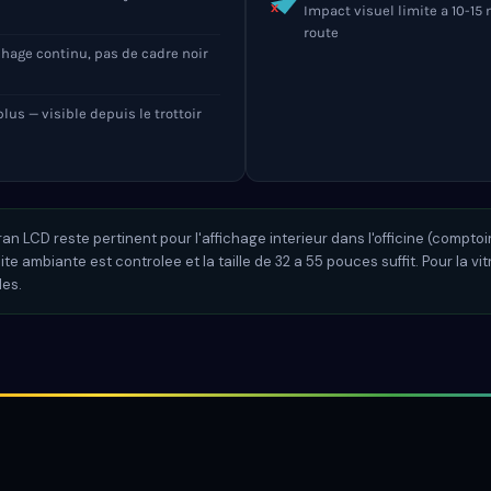
Impact visuel limite a 10-15
route
chage continu, pas de cadre noir
lus — visible depuis le trottoir
n LCD reste pertinent pour l'affichage interieur dans l'officine (comptoir,
e ambiante est controlee et la taille de 32 a 55 pouces suffit. Pour la vit
les.