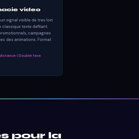
acie video
n signal visible de tres loin
classique texte defilant.
promotionnels, campagnes
vec des animations. Format
 distance | Double face
s pour la