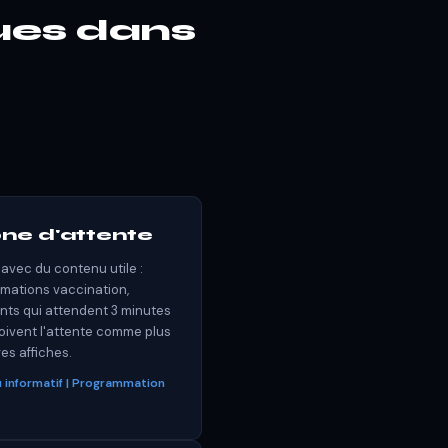
ues dans
ne d'attente
avec du contenu utile :
rmations vaccination,
ients qui attendent 3 minutes
oivent l'attente comme plus
es affiches.
 informatif | Programmation