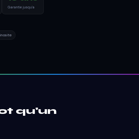
Garantie jusqu'a
inosite
ot qu'un