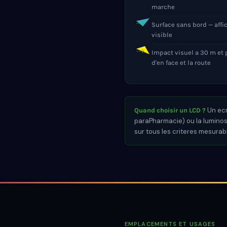
marche
Surface sans bord — affi
visible
Impact visuel a 30 m et p
d'en face et la route
Un ecra
Quand choisir un LCD ?
paraPharmacie) ou la luminosit
sur tous les criteres mesurab
EMPLACEMENTS ET USAGES