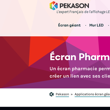
L'expert Français de l'affichage L
Écran géant
Mur LED
Écran Pharm
Un écran pharmacie perme
créer un lien avec ses clie
Pekason
»
Applications écran géa