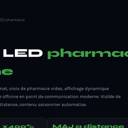
LED pharmacie
n LED
pharmac
ne
rmat, croix de pharmacie video, affichage dynamique
re officine en point de communication moderne. Visible de
distance, contenu saisonnier automatise.
x400%
MAJ a distance