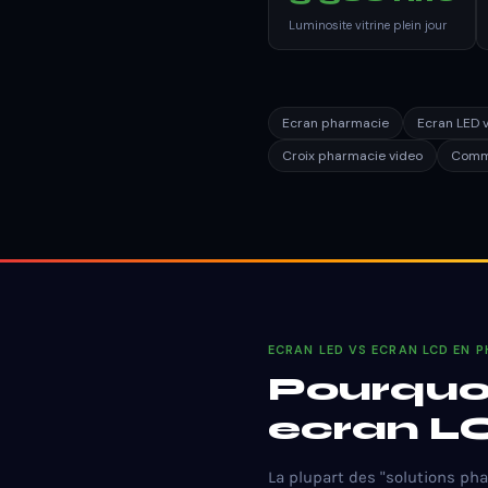
Luminosite vitrine plein jour
Ecran pharmacie
Ecran LED 
Croix pharmacie video
Commu
ECRAN LED VS ECRAN LCD EN 
Pourquoi
ecran LC
La plupart des "solutions p