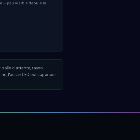
 m — peu visible depuis la
 salle d'attente, rayon
rine, l'ecran LED est superieur