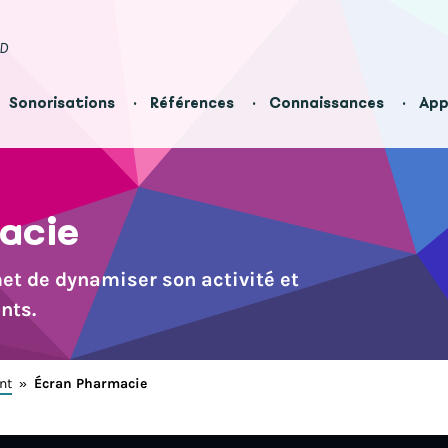
ED
Sonorisations
Références
Connaissances
App
acie
t de dynamiser son activité et
nts.
nt
»
Écran Pharmacie