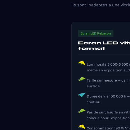
Ils sont inadaptes a une vitri
Ecran LED Pekason
Ecran LED vit
format
Luminosite 5 000-5 500 ni
meme en exposition sud
Taille sur mesure — de 1 
surface
Duree de vie 100 000 h —
continu
Pas de surchauffe en vit
concue pour l'exposition
Consommation 190 W/m2